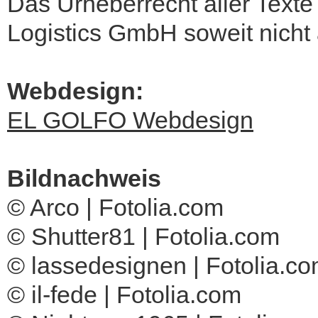
Das Urheberrecht aller Texte 
Logistics GmbH soweit nicht
Webdesign:
EL GOLFO Webdesign
Bildnachweis
© Arco | Fotolia.com
© Shutter81 | Fotolia.com
© lassedesignen | Fotolia.c
© il-fede | Fotolia.com